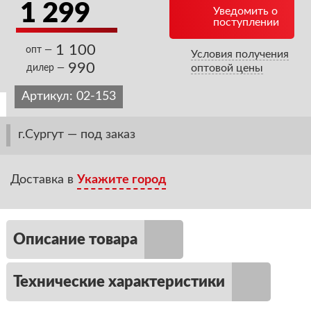
1 299
Уведомить о
поступлении
1 100
опт —
Условия получения
990
оптовой цены
дилер —
Артикул:
02-153
г.Сургут — под заказ
Доставка в
Укажите город
Описание товара
Технические характеристики