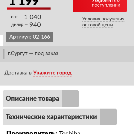
1 199
Уведомить о
поступлении
1 040
опт —
Условия получения
940
оптовой цены
дилер —
Артикул:
02-166
г.Сургут — под заказ
Доставка в
Укажите город
Описание товара
Технические характеристики
Производитель:
Toshiba