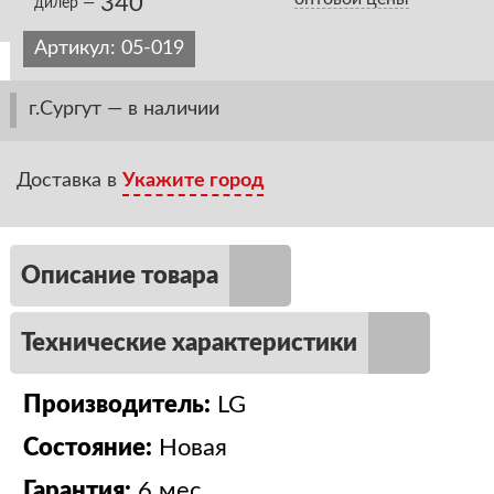
340
дилер —
Артикул:
05-019
г.Сургут — в наличии
Доставка в
Укажите город
Описание товара
Технические характеристики
Производитель:
LG
Состояние:
Новая
Гарантия:
6 мес.