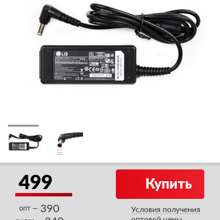
499
Купить
390
опт —
Условия получения
оптовой цены