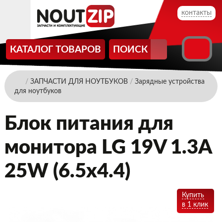
контакты
КАТАЛОГ ТОВАРОВ
ПОИСК
/
ЗАПЧАСТИ ДЛЯ НОУТБУКОВ
/
Зарядные устройства
для ноутбуков
Блок питания для
монитора LG 19V 1.3A
25W (6.5x4.4)
Купить
в 1 клик