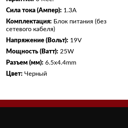
Сила тока (Ампер):
1.3A
Комплектация:
Блок питания (без
сетевого кабеля)
Напряжение (Вольт):
19V
Мощность (Ватт):
25W
Разъем (мм):
6.5x4.4mm
Цвет:
Черный