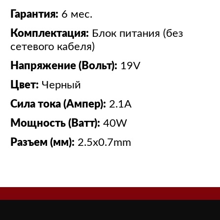
Гарантия:
6 мес.
Комплектация:
Блок питания (без
сетевого кабеля)
Напряжение (Вольт):
19V
Цвет:
Черный
Сила тока (Ампер):
2.1A
Мощность (Ватт):
40W
Разъем (мм):
2.5x0.7mm