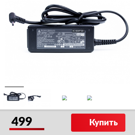
499
Купить