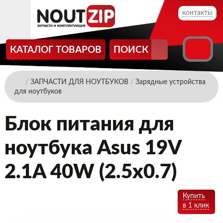
контакты
КАТАЛОГ ТОВАРОВ
ПОИСК
/
ЗАПЧАСТИ ДЛЯ НОУТБУКОВ
/
Зарядные устройства
для ноутбуков
Блок питания для
ноутбука Asus 19V
2.1A 40W (2.5x0.7)
Купить
в 1 клик