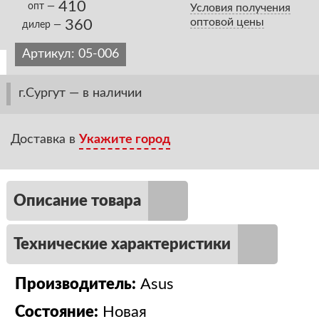
410
опт —
Условия получения
оптовой цены
360
дилер —
Артикул:
05-006
г.Сургут — в наличии
Доставка в
Укажите город
Описание товара
Технические характеристики
Производитель:
Asus
Состояние:
Новая