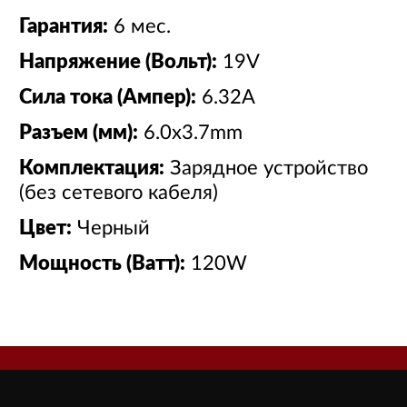
Гарантия:
6 мес.
Напряжение (Вольт):
19V
Сила тока (Ампер):
6.32A
Разъем (мм):
6.0x3.7mm
Комплектация:
Зарядное устройство
(без сетевого кабеля)
Цвет:
Черный
Мощность (Ватт):
120W