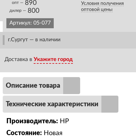
890
опт —
Условия получения
оптовой цены
800
дилер —
Артикул:
05-077
г.Сургут — в наличии
Доставка в
Укажите город
Описание товара
Технические характеристики
Производитель:
HP
Состояние:
Новая