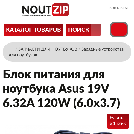
контакты
КАТАЛОГ ТОВАРОВ
ПОИСК
/
ЗАПЧАСТИ ДЛЯ НОУТБУКОВ
/
Зарядные устройства
для ноутбуков
Блок питания для
ноутбука Asus 19V
6.32A 120W (6.0x3.7)
Купить
в 1 клик