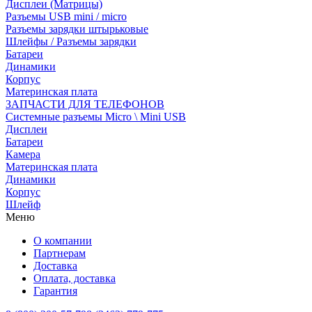
Дисплеи (Матрицы)
Разъемы USB mini / micro
Разъемы зарядки штырьковые
Шлейфы / Разъемы зарядки
Батареи
Динамики
Корпус
Материнская плата
ЗАПЧАСТИ ДЛЯ ТЕЛЕФОНОВ
Системные разъемы Micro \ Mini USB
Дисплеи
Батареи
Камера
Материнская плата
Динамики
Корпус
Шлейф
Меню
О компании
Партнерам
Доставка
Оплата, доставка
Гарантия