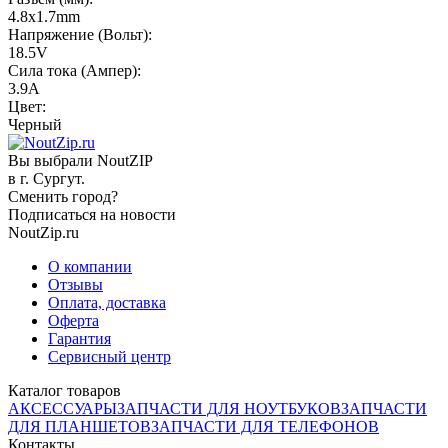
4.8x1.7mm
Напряжение (Вольт):
18.5V
Сила тока (Ампер):
3.9A
Цвет:
Черный
Вы выбрали NoutZIP
в г.
Сургут
.
Сменить город?
Подписаться на новости
NoutZip.ru
О компании
Отзывы
Оплата, доставка
Оферта
Гарантия
Сервисный центр
Каталог товаров
АКСЕССУАРЫ
ЗАПЧАСТИ ДЛЯ НОУТБУКОВ
ЗАПЧАСТИ
ДЛЯ ПЛАНШЕТОВ
ЗАПЧАСТИ ДЛЯ ТЕЛЕФОНОВ
Контакты