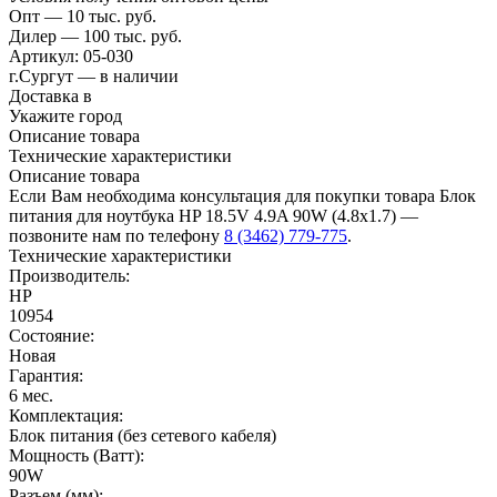
Опт — 10 тыс. руб.
Дилер — 100 тыс. руб.
Артикул:
05-030
г.Сургут — в наличии
Доставка в
Укажите город
Описание товара
Технические характеристики
Описание товара
Если Вам необходима консультация для покупки товара Блок
питания для ноутбука HP 18.5V 4.9A 90W (4.8x1.7) —
позвоните нам по телефону
8 (3462) 779-775
.
Технические характеристики
Производитель:
HP
10954
Состояние:
Новая
Гарантия:
6 мес.
Комплектация:
Блок питания (без сетевого кабеля)
Мощность (Ватт):
90W
Разъем (мм):