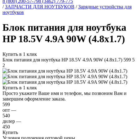
8 (800) 200-57-79
8 (3462) 779-775
/
ЗАПЧАСТИ ДЛЯ НОУТБУКОВ
/
Зарядные устройства для
ноутбуков
Блок питания для ноутбука
HP 18.5V 4.9A 90W (4.8x1.7)
Купить в 1 клик
Блок питания для ноутбука HP 18.5V 4.9A 90W (4.8x1.7)
599
5
2
Купить в 1 клик
Просто укажите Ваше имя и телефон, мы позвоним Вам и
завершим оформление заказа.
599
опт —
540
дилер —
450
Купить
Условия получения оптовой цены