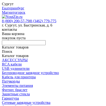
Сургут
Екатеринбург
Магнитогорск
8 (800) 200-57-79
|
8 (3462) 779-775
г. Сургут, ул. Быстринская, д. 6
контакты
Ваша корзина
покупок пуста
Каталог товаров
Поиск
Каталог товаров
АКСЕССУАРЫ
RCA кабели
USB удлинители
Беспроводное зарядное устройство
Кабель для принтера
Патчкорды
Элементы питания
Фитнес браслет
Защитные стекла
Гарнитура
Сетевые зарядные устройства