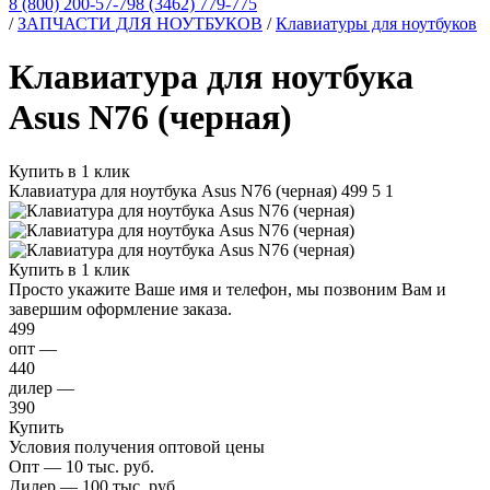
8 (800) 200-57-79
8 (3462) 779-775
/
ЗАПЧАСТИ ДЛЯ НОУТБУКОВ
/
Клавиатуры для ноутбуков
Клавиатура для ноутбука
Asus N76 (черная)
Купить в 1 клик
Клавиатура для ноутбука Asus N76 (черная)
499
5
1
Купить в 1 клик
Просто укажите Ваше имя и телефон, мы позвоним Вам и
завершим оформление заказа.
499
опт —
440
дилер —
390
Купить
Условия получения оптовой цены
Опт — 10 тыс. руб.
Дилер — 100 тыс. руб.