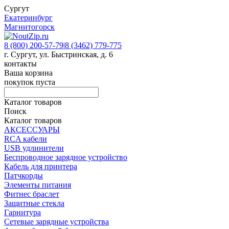
Сургут
Екатеринбург
Магнитогорск
8 (800) 200-57-79
|
8 (3462) 779-775
г. Сургут, ул. Быстринская, д. 6
контакты
Ваша корзина
покупок пуста
Каталог товаров
Поиск
Каталог товаров
АКСЕССУАРЫ
RCA кабели
USB удлинители
Беспроводное зарядное устройство
Кабель для принтера
Патчкорды
Элементы питания
Фитнес браслет
Защитные стекла
Гарнитура
Сетевые зарядные устройства