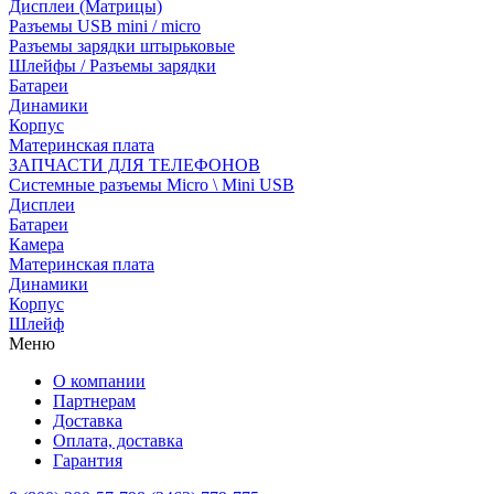
Дисплеи (Матрицы)
Разъемы USB mini / micro
Разъемы зарядки штырьковые
Шлейфы / Разъемы зарядки
Батареи
Динамики
Корпус
Материнская плата
ЗАПЧАСТИ ДЛЯ ТЕЛЕФОНОВ
Системные разъемы Micro \ Mini USB
Дисплеи
Батареи
Камера
Материнская плата
Динамики
Корпус
Шлейф
Меню
О компании
Партнерам
Доставка
Оплата, доставка
Гарантия