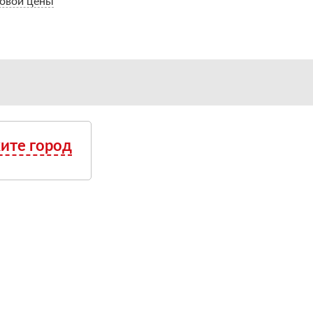
овой цены
ите город