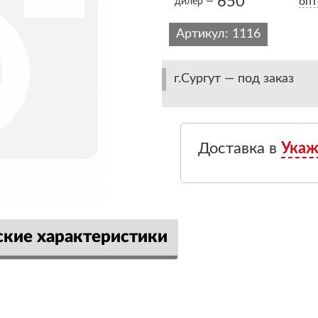
650
опт
дилер —
Артикул:
1116
г.Сургут — под заказ
Доставка в
Укаж
ские характеристики