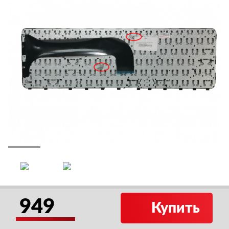
949
Купить