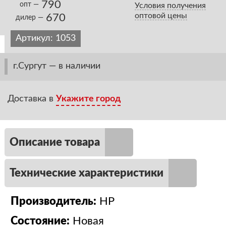
790
опт —
Условия получения
оптовой цены
670
дилер —
Артикул:
1053
г.Сургут — в наличии
Доставка в
Укажите город
Описание товара
Технические характеристики
Производитель:
HP
Состояние:
Новая