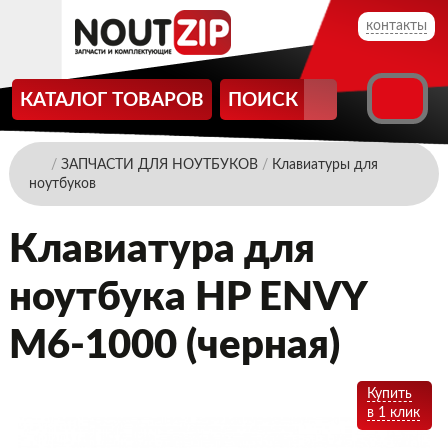
контакты
КАТАЛОГ ТОВАРОВ
ПОИСК
/
ЗАПЧАСТИ ДЛЯ НОУТБУКОВ
/
Клавиатуры для
ноутбуков
Клавиатура для
ноутбука HP ENVY
M6-1000 (черная)
Купить
в 1 клик