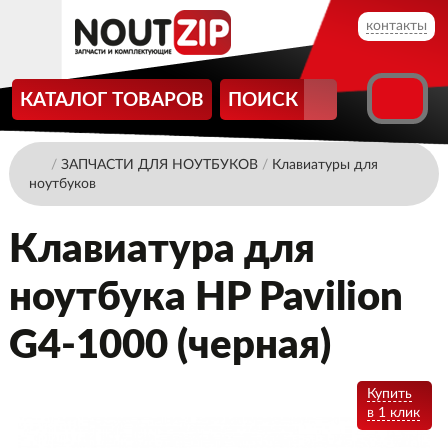
контакты
КАТАЛОГ ТОВАРОВ
ПОИСК
/
ЗАПЧАСТИ ДЛЯ НОУТБУКОВ
/
Клавиатуры для
ноутбуков
Клавиатура для
ноутбука HP Pavilion
G4-1000 (черная)
Купить
в 1 клик