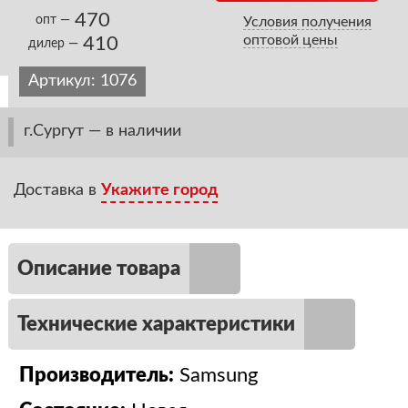
470
опт —
Условия получения
оптовой цены
410
дилер —
Артикул:
1076
г.Сургут — в наличии
Доставка в
Укажите город
Описание товара
Технические характеристики
Производитель:
Samsung