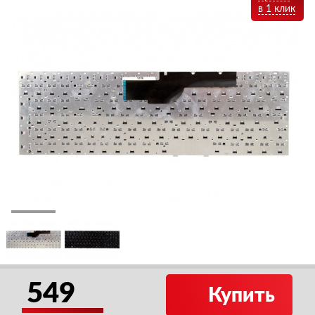
в 1 клик
549
Купить