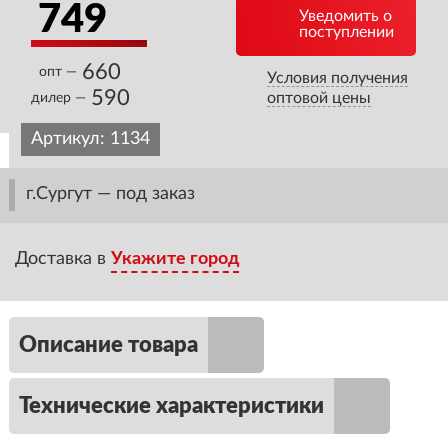
749
Уведомить о
поступлении
660
опт —
Условия получения
590
оптовой цены
дилер —
Артикул:
1134
г.Сургут — под заказ
Доставка в
Укажите город
Описание товара
Технические характеристики