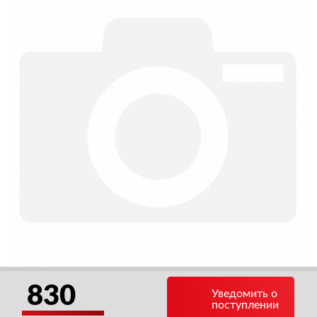
830
Уведомить о
поступлении