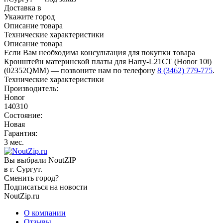
Доставка в
Укажите город
Описание товара
Технические характеристики
Описание товара
Если Вам необходима консультация для покупки товара
Кронштейн материнской платы для Harry-L21CT (Honor 10i)
(02352QMM) — позвоните нам по телефону
8 (3462) 779-775
.
Технические характеристики
Производитель:
Honor
140310
Состояние:
Новая
Гарантия:
3 мес.
Вы выбрали NoutZIP
в г.
Сургут
.
Сменить город?
Подписаться на новости
NoutZip.ru
О компании
Отзывы