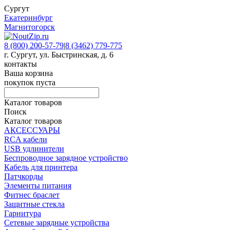
Сургут
Екатеринбург
Магнитогорск
8 (800) 200-57-79
|
8 (3462) 779-775
г. Сургут, ул. Быстринская, д. 6
контакты
Ваша корзина
покупок пуста
Каталог товаров
Поиск
Каталог товаров
АКСЕССУАРЫ
RCA кабели
USB удлинители
Беспроводное зарядное устройство
Кабель для принтера
Патчкорды
Элементы питания
Фитнес браслет
Защитные стекла
Гарнитура
Сетевые зарядные устройства