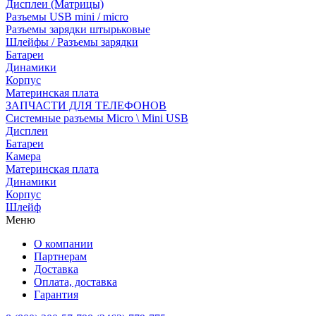
Дисплеи (Матрицы)
Разъемы USB mini / micro
Разъемы зарядки штырьковые
Шлейфы / Разъемы зарядки
Батареи
Динамики
Корпус
Материнская плата
ЗАПЧАСТИ ДЛЯ ТЕЛЕФОНОВ
Системные разъемы Micro \ Mini USB
Дисплеи
Батареи
Камера
Материнская плата
Динамики
Корпус
Шлейф
Меню
О компании
Партнерам
Доставка
Оплата, доставка
Гарантия