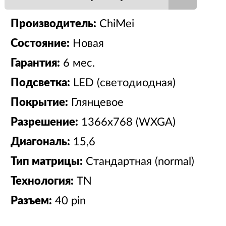
Производитель:
ChiMei
Состояние:
Новая
Гарантия:
6 мес.
Подсветка:
LED (светодиодная)
Покрытие:
Глянцевое
Разрешение:
1366x768 (WXGA)
Диагональ:
15,6
Тип матрицы:
Стандартная (normal)
Технология:
TN
Разъем:
40 pin