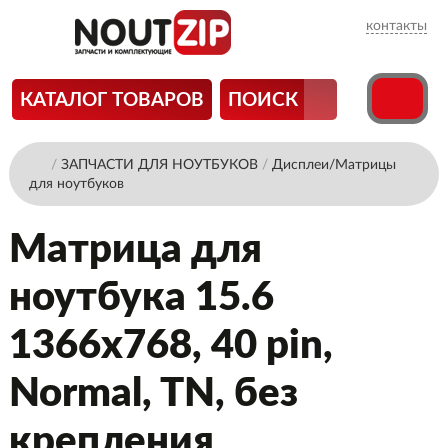
контакты
КАТАЛОГ ТОВАРОВ
ПОИСК
/
ЗАПЧАСТИ ДЛЯ НОУТБУКОВ
/
Дисплеи/Матрицы
для ноутбуков
Матрица для
ноутбука 15.6
1366x768, 40 pin,
Normal, TN, без
крепления