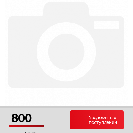
800
Уведомить о
поступлении