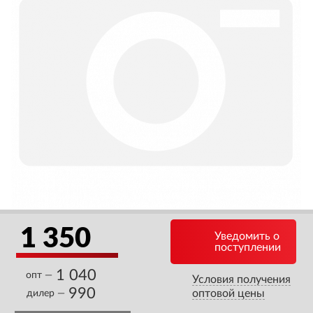
1 350
Уведомить о
поступлении
1 040
опт —
Условия получения
990
оптовой цены
дилер —