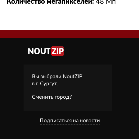
Количество мегапикселей:
48 Мп
Вы выбрали NoutZIP
в г.
Сургут
.
Сменить город?
Подписаться на новости