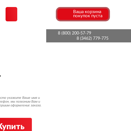
Ваша корзина
покупок пуста
8 (800) 200-57-79
ИЯ
8 (3462) 779-775
1
сто укажите Ваше имя и
ефон, мы позвоним Вам и
ершим оформление заказа.
Купить