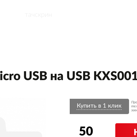
АРТНЕРАМ
ДОСТАВКА
ОПЛАТА, ДОСТАВКА
ГАРАНТ
cro USB на USB KXS00
Про
Купить в 1 клик
тел
зав
50