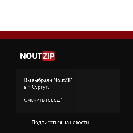
Вы выбрали NoutZIP
в г.
Сургут
.
Сменить город?
Подписаться на новости