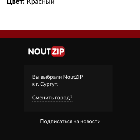
Цвет:
Красный
Вы выбрали NoutZIP
в г.
Сургут
.
Сменить город?
Подписаться на новости