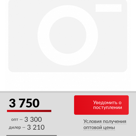
3 750
Уведомить о
поступлении
3 300
опт —
Условия получения
3 210
оптовой цены
дилер —