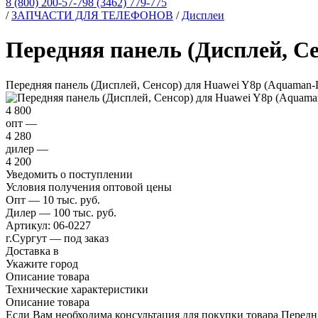
8 (800) 200-57-79
8 (3462) 779-775
/
ЗАПЧАСТИ ДЛЯ ТЕЛЕФОНОВ
/
Дисплеи
Передняя панель (Дисплей, С
Передняя панель (Дисплей, Сенсор) для Huawei Y8p (Aquaman
4 800
опт —
4 280
дилер —
4 200
Уведомить о поступлении
Условия получения оптовой цены
Опт — 10 тыс. руб.
Дилер — 100 тыс. руб.
Артикул:
06-0227
г.Сургут — под заказ
Доставка в
Укажите город
Описание товара
Технические характеристики
Описание товара
Если Вам необходима консультация для покупки товара Перед