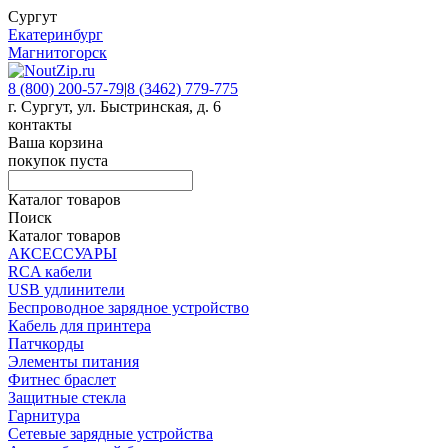
Сургут
Екатеринбург
Магнитогорск
8 (800) 200-57-79
|
8 (3462) 779-775
г. Сургут, ул. Быстринская, д. 6
контакты
Ваша корзина
покупок пуста
Каталог товаров
Поиск
Каталог товаров
АКСЕССУАРЫ
RCA кабели
USB удлинители
Беспроводное зарядное устройство
Кабель для принтера
Патчкорды
Элементы питания
Фитнес браслет
Защитные стекла
Гарнитура
Сетевые зарядные устройства