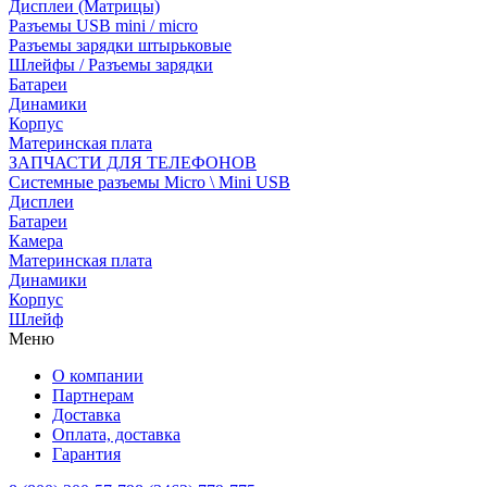
Дисплеи (Матрицы)
Разъемы USB mini / micro
Разъемы зарядки штырьковые
Шлейфы / Разъемы зарядки
Батареи
Динамики
Корпус
Материнская плата
ЗАПЧАСТИ ДЛЯ ТЕЛЕФОНОВ
Системные разъемы Micro \ Mini USB
Дисплеи
Батареи
Камера
Материнская плата
Динамики
Корпус
Шлейф
Меню
О компании
Партнерам
Доставка
Оплата, доставка
Гарантия