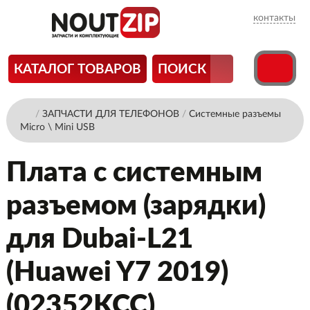
контакты
КАТАЛОГ ТОВАРОВ
ПОИСК
/
ЗАПЧАСТИ ДЛЯ ТЕЛЕФОНОВ
/
Системные разъемы
Micro \ Mini USB
Плата с системным
разъемом (зарядки)
для Dubai-L21
(Huawei Y7 2019)
(02352KCC)