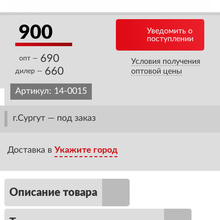
900
Уведомить о
поступлении
690
опт —
Условия получения
660
оптовой цены
дилер —
Артикул:
14-0015
г.Сургут — под заказ
Доставка в
Укажите город
Описание товара