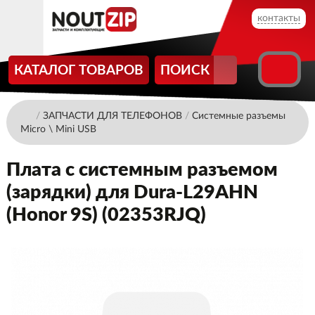
контакты
КАТАЛОГ ТОВАРОВ
ПОИСК
/
ЗАПЧАСТИ ДЛЯ ТЕЛЕФОНОВ
/
Системные разъемы
Micro \ Mini USB
Плата с системным разъемом
(зарядки) для Dura-L29AHN
(Honor 9S) (02353RJQ)