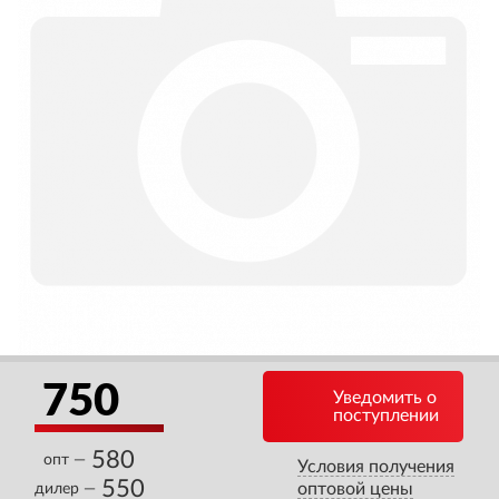
750
Уведомить о
поступлении
580
опт —
Условия получения
550
оптовой цены
дилер —