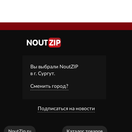
Вы выбрали NoutZIP
в г.
Сургут
.
Сменить город?
Подписаться на новости
NoutZip.ru
Каталог товаров