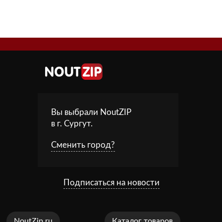
Вы выбрали NoutZIP
в г.
Сургут
.
Сменить город?
Подписаться на новости
NoutZip.ru
Каталог товаров