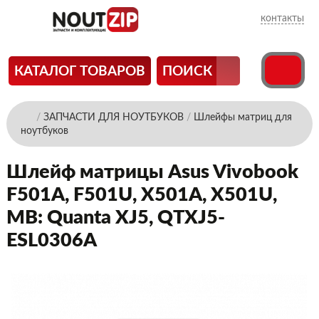
контакты
КАТАЛОГ ТОВАРОВ
ПОИСК
/
ЗАПЧАСТИ ДЛЯ НОУТБУКОВ
/
Шлейфы матриц для
ноутбуков
Шлейф матрицы Asus Vivobook
F501A, F501U, X501A, X501U,
MB: Quanta XJ5, QTXJ5-
ESL0306A