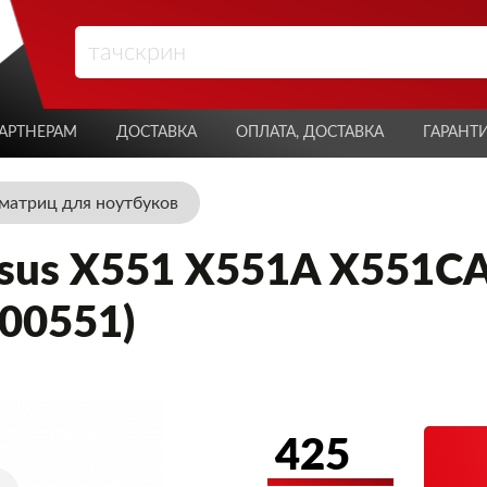
АРТНЕРАМ
ДОСТАВКА
ОПЛАТА, ДОСТАВКА
ГАРАНТ
атриц для ноутбуков
sus X551 X551A X551C
00551)
425