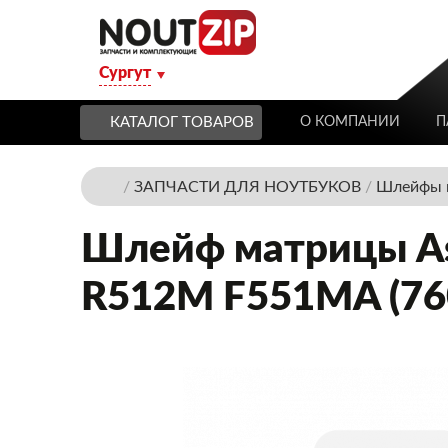
Сургут
КАТАЛОГ ТОВАРОВ
О КОМПАНИИ
П
/
ЗАПЧАСТИ ДЛЯ НОУТБУКОВ
/
Шлейфы м
Шлейф матрицы A
R512M F551MA (76