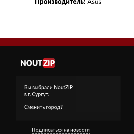
Производитель:
Asus
Вы выбрали NoutZIP
в г.
Сургут
.
Сменить город?
Подписаться на новости