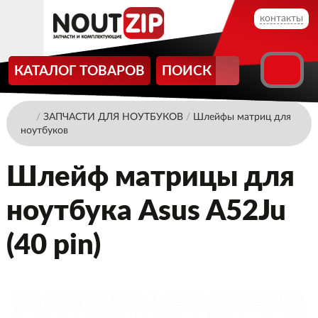
контакты
КАТАЛОГ ТОВАРОВ
ПОИСК
/
ЗАПЧАСТИ ДЛЯ НОУТБУКОВ
/
Шлейфы матриц для
ноутбуков
Шлейф матрицы для
ноутбука Asus A52Ju
(40 pin)