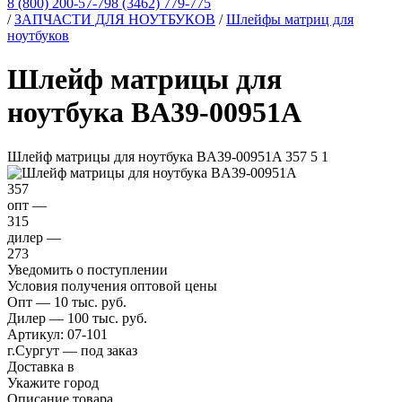
8 (800) 200-57-79
8 (3462) 779-775
/
ЗАПЧАСТИ ДЛЯ НОУТБУКОВ
/
Шлейфы матриц для
ноутбуков
Шлейф матрицы для
ноутбука BA39-00951A
Шлейф матрицы для ноутбука BA39-00951A
357
5
1
357
опт —
315
дилер —
273
Уведомить о поступлении
Условия получения оптовой цены
Опт — 10 тыс. руб.
Дилер — 100 тыс. руб.
Артикул:
07-101
г.Сургут — под заказ
Доставка в
Укажите город
Описание товара