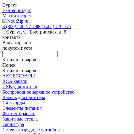
Сургут
Екатеринбург
Магнитогорск
8 (800) 200-57-79
|
8 (3462) 779-775
г. Сургут, ул. Быстринская, д. 6
контакты
Ваша корзина
покупок пуста
Каталог товаров
Поиск
Каталог товаров
АКСЕССУАРЫ
RCA кабели
USB удлинители
Беспроводное зарядное устройство
Кабель для принтера
Патчкорды
Элементы питания
Фитнес браслет
Защитные стекла
Гарнитура
Сетевые зарядные устройства