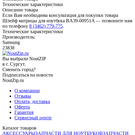
Технические характеристики
Описание товара
Если Вам необходима консультация для покупки товара
Шлейф матрицы для ноутбука BA39-00951A — позвоните нам
по телефону
8 (3462) 779-775
.
Технические характеристики
Производитель:
Samsung
23838
Вы выбрали NoutZIP
в г.
Сургут
.
Сменить город?
Подписаться на новости
NoutZip.ru
О компании
Отзывы
Оплата, доставка
Оферта
Гарантия
Сервисный центр
Каталог товаров
АКСЕССУАРЫ
ЗАПЧАСТИ ДЛЯ НОУТБУКОВ
ЗАПЧАСТИ