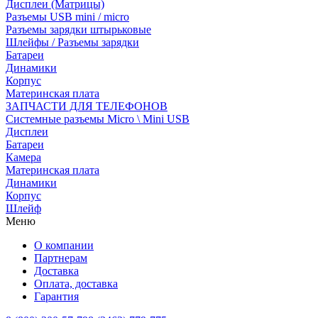
Дисплеи (Матрицы)
Разъемы USB mini / micro
Разъемы зарядки штырьковые
Шлейфы / Разъемы зарядки
Батареи
Динамики
Корпус
Материнская плата
ЗАПЧАСТИ ДЛЯ ТЕЛЕФОНОВ
Системные разъемы Micro \ Mini USB
Дисплеи
Батареи
Камера
Материнская плата
Динамики
Корпус
Шлейф
Меню
О компании
Партнерам
Доставка
Оплата, доставка
Гарантия