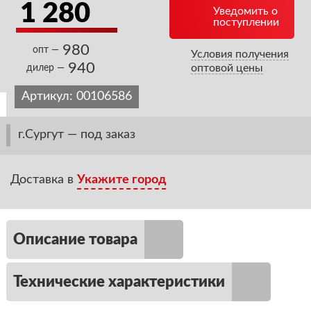
1 280
Уведомить о
поступлении
980
опт —
Условия получения
940
оптовой цены
дилер —
Артикул:
00106586
г.Сургут — под заказ
Доставка в
Укажите город
Описание товара
Технические характеристики