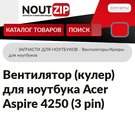
контакты
КАТАЛОГ ТОВАРОВ
ПОИСК
/
ЗАПЧАСТИ ДЛЯ НОУТБУКОВ
/
Вентиляторы/Кулеры
для ноутбуков
Вентилятор (кулер)
для ноутбука Acer
Aspire 4250 (3 pin)