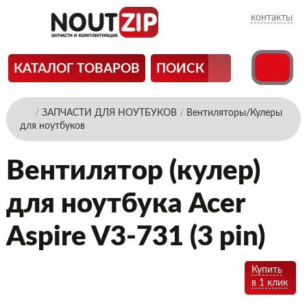
контакты
КАТАЛОГ ТОВАРОВ
ПОИСК
/
ЗАПЧАСТИ ДЛЯ НОУТБУКОВ
/
Вентиляторы/Кулеры
для ноутбуков
Вентилятор (кулер)
для ноутбука Acer
Aspire V3-731 (3 pin)
Купить
в 1 клик