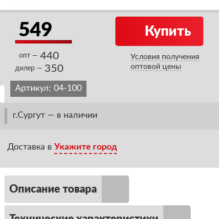
549
Купить
440
опт —
Условия получения
оптовой цены
350
дилер —
Артикул:
04-100
г.Сургут — в наличии
Доставка в
Укажите город
Описание товара