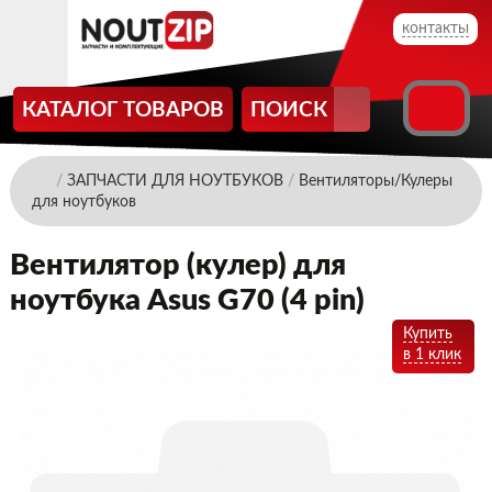
контакты
КАТАЛОГ ТОВАРОВ
ПОИСК
/
ЗАПЧАСТИ ДЛЯ НОУТБУКОВ
/
Вентиляторы/Кулеры
для ноутбуков
Вентилятор (кулер) для
ноутбука Asus G70 (4 pin)
Купить
в 1 клик