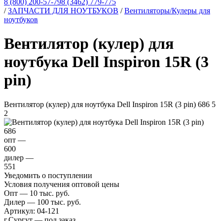
8 (800) 200-57-79
8 (3462) 779-775
/
ЗАПЧАСТИ ДЛЯ НОУТБУКОВ
/
Вентиляторы/Кулеры для
ноутбуков
Вентилятор (кулер) для
ноутбука Dell Inspiron 15R (3
pin)
Вентилятор (кулер) для ноутбука Dell Inspiron 15R (3 pin)
686
5
2
686
опт —
600
дилер —
551
Уведомить о поступлении
Условия получения оптовой цены
Опт — 10 тыс. руб.
Дилер — 100 тыс. руб.
Артикул:
04-121
г.Сургут — под заказ