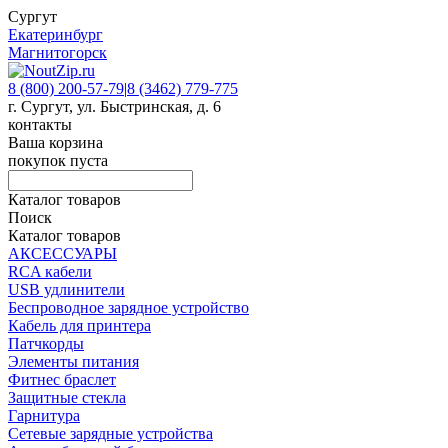
Сургут
Екатеринбург
Магнитогорск
8 (800) 200-57-79
|
8 (3462) 779-775
г. Сургут, ул. Быстринская, д. 6
контакты
Ваша корзина
покупок пуста
Каталог товаров
Поиск
Каталог товаров
АКСЕССУАРЫ
RCA кабели
USB удлинители
Беспроводное зарядное устройство
Кабель для принтера
Патчкорды
Элементы питания
Фитнес браслет
Защитные стекла
Гарнитура
Сетевые зарядные устройства