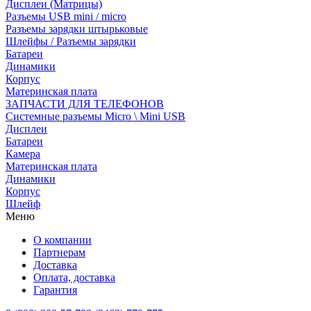
Дисплеи (Матрицы)
Разъемы USB mini / micro
Разъемы зарядки штырьковые
Шлейфы / Разъемы зарядки
Батареи
Динамики
Корпус
Материнская плата
ЗАПЧАСТИ ДЛЯ ТЕЛЕФОНОВ
Системные разъемы Micro \ Mini USB
Дисплеи
Батареи
Камера
Материнская плата
Динамики
Корпус
Шлейф
Меню
О компании
Партнерам
Доставка
Оплата, доставка
Гарантия