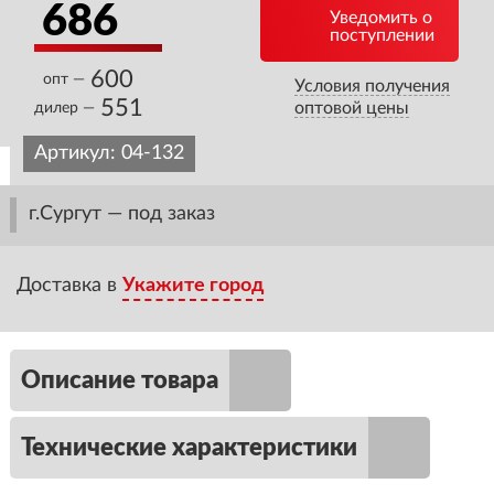
686
Уведомить о
поступлении
600
опт —
Условия получения
551
оптовой цены
дилер —
Артикул:
04-132
г.Сургут — под заказ
Доставка в
Укажите город
Описание товара
Технические характеристики