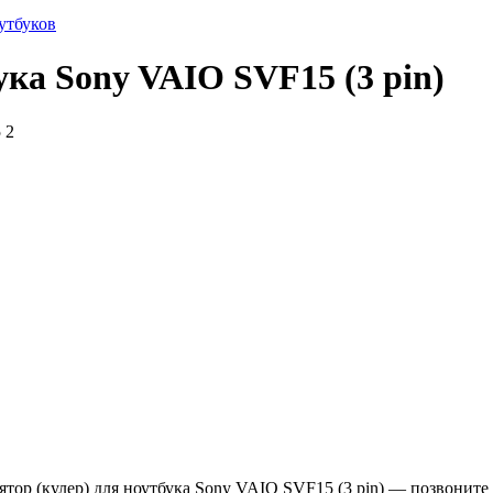
утбуков
ука Sony VAIO SVF15 (3 pin)
5
2
ятор (кулер) для ноутбука Sony VAIO SVF15 (3 pin) — позвоните