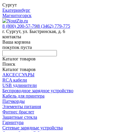
Сургут
Екатеринбург
Магнитогорск
8 (800) 200-57-79
|
8 (3462) 779-775
г. Сургут, ул. Быстринская, д. 6
контакты
Ваша корзина
покупок пуста
Каталог товаров
Поиск
Каталог товаров
АКСЕССУАРЫ
RCA кабели
USB удлинители
Беспроводное зарядное устройство
Кабель для принтера
Патчкорды
Элементы питания
Фитнес браслет
Защитные стекла
Гарнитура
Сетевые зарядные устройства