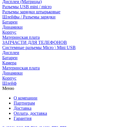
Дисплеи (Матрицы)
Разъемы USB mini / micro
Разъемы зарядки штырьковые
Шлейфы / Разъемы зарядки
Батареи
Динамики
Корпус
Материнская плата
ЗАПЧАСТИ ДЛЯ ТЕЛЕФОНОВ
Системные разъемы Micro \ Mini USB
Дисплеи
Батареи
Камера
Материнская плата
Динамики
Корпус
Шлейф
Меню
О компании
Партнерам
Доставка
Оплата, доставка
Гарантия