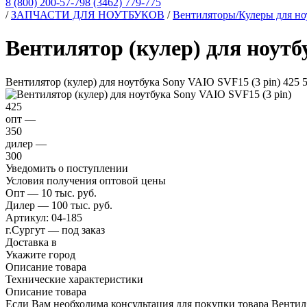
8 (800) 200-57-79
8 (3462) 779-775
/
ЗАПЧАСТИ ДЛЯ НОУТБУКОВ
/
Вентиляторы/Кулеры для но
Вентилятор (кулер) для ноутб
Вентилятор (кулер) для ноутбука Sony VAIO SVF15 (3 pin)
425
425
опт —
350
дилер —
300
Уведомить о поступлении
Условия получения оптовой цены
Опт — 10 тыс. руб.
Дилер — 100 тыс. руб.
Артикул:
04-185
г.Сургут — под заказ
Доставка в
Укажите город
Описание товара
Технические характеристики
Описание товара
Если Вам необходима консультация для покупки товара Вентил