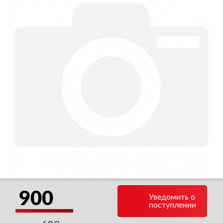
900
Уведомить о
поступлении