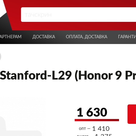
АРТНЕРАМ
ДОСТАВКА
ОПЛАТА, ДОСТАВКА
ГАРАНТ
Stanford-L29 (Honor 9 P
1 630
1 410
опт —