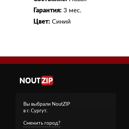
Гарантия:
3 мес.
Цвет:
Синий
Вы выбрали NoutZIP
в г.
Сургут
.
Сменить город?