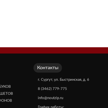
Контакты
г. Сургут, ул. Быстринская, д. 6
БУКОВ
8 (3462) 779-775
НШЕТОВ
info@noutzip.ru
ЕФОНОВ
График работы: