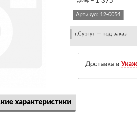
1 375
дилер —
Артикул:
12-0054
г.Сургут — под заказ
Доставка в
Укаж
ские характеристики