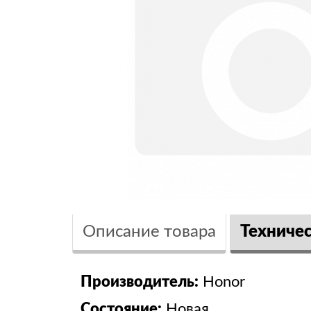
Описание товара
Техниче
Производитель:
Honor
Состояние:
Новая