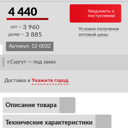
4 440
Уведомить о
поступлении
3 960
опт —
Условия получения
3 885
оптовой цены
дилер —
Артикул:
12-0032
г.Сургут — под заказ
Доставка в
Укажите город
Описание товара
Технические характеристики