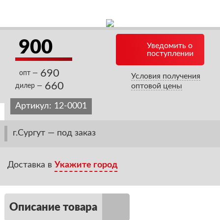
900
Уведомить о
поступлении
690
опт —
Условия получения
660
оптовой цены
дилер —
Артикул:
12-0001
г.Сургут — под заказ
Доставка в
Укажите город
Описание товара