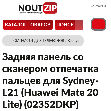
контакты
КАТАЛОГ ТОВАРОВ
ПОИСК
/
ЗАПЧАСТИ ДЛЯ ТЕЛЕФОНОВ
/
Корпус
Задняя панель со
сканером отпечатка
пальцев для Sydney-
L21 (Huawei Mate 20
Lite) (02352DKP)