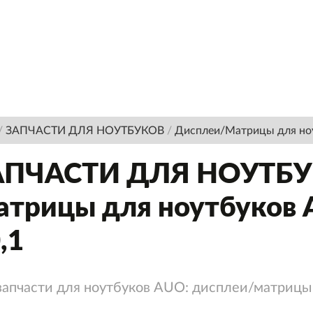
/
ЗАПЧАСТИ ДЛЯ НОУТБУКОВ
/
Дисплеи/Матрицы для но
АПЧАСТИ ДЛЯ НОУТБУК
трицы для ноутбуков 
,1
запчасти для ноутбуков AUO: дисплеи/матрицы 