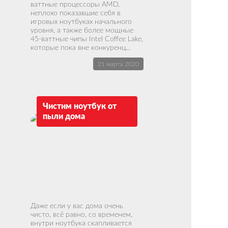
ваттные процессоры AMD,
неплохо показавшие себя в
игровых ноутбуках начального
уровня, а также более мощные
45-ваттные чипы Intel Coffee Lake,
которые пока вне конкуренц...
21 марта 2020
Чистим ноутбук от
пыли дома
Даже если у вас дома очень
чисто, всё равно, со временем,
внутри ноутбука скапливается