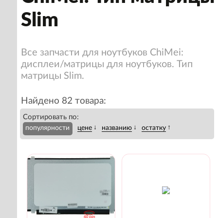
Slim
Все запчасти для ноутбуков ChiMei:
дисплеи/матрицы для ноутбуков. Тип
матрицы Slim.
Найдено 82 товара:
Сортировать по:
↓
↓
↑
популярности
цене
названию
остатку