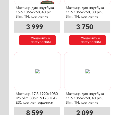
Матрица для ноутбука
Матрица для ноутбука
15.6 1366x768, 40 pin,
11.6 1366x768, 30 pin,
Slim, TN, крепление
Slim, TN, крепление
сверху/снизу
сверху/снизу
3 999
3 750
Уведомить о
Уведомить о
поступлении
поступлении
Матрица 17,3 1920x1080
Матрица для ноутбука
IPS Slim 30pin N173HGE-
11.6 1366x768, 40 pin,
E31 креплен верх-низ/
Slim, TN, крепление
плата внешнаяя
слева/справа
8 599
2 099