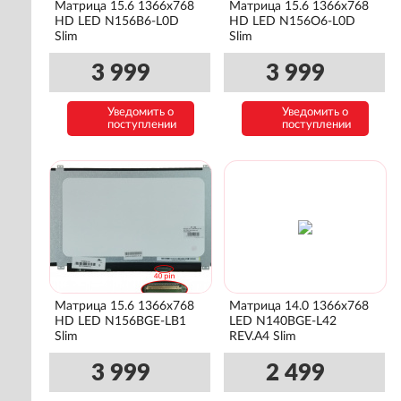
Матрица 15.6 1366x768
Матрица 15.6 1366x768
HD LED N156B6-L0D
HD LED N156O6-L0D
Slim
Slim
3 999
3 999
Уведомить о
Уведомить о
поступлении
поступлении
Матрица 15.6 1366x768
Матрица 14.0 1366x768
HD LED N156BGE-LB1
LED N140BGE-L42
Slim
REV.A4 Slim
3 999
2 499