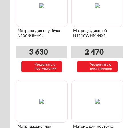
Матрица для ноутбука
Матрица/дисплей
N156BGE-EA2
NT116WHM-N21
3 630
2 470
Уведомить о
Уведомить о
поступлении
поступлении
Матрица/дисплей
Матриц для ноутбука