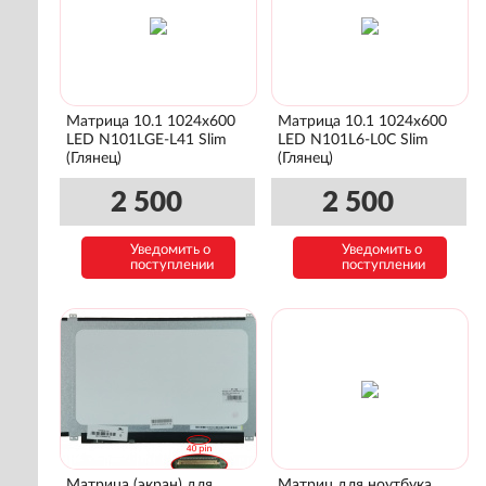
Матрица 10.1 1024x600
Матрица 10.1 1024x600
LED N101LGE-L41 Slim
LED N101L6-L0C Slim
(Глянец)
(Глянец)
2 500
2 500
Уведомить о
Уведомить о
поступлении
поступлении
Матрица (экран) для
Матриц для ноутбука