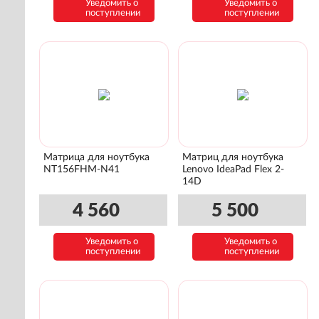
Уведомить о
Уведомить о
поступлении
поступлении
Матрица для ноутбука
Матриц для ноутбука
NT156FHM-N41
Lenovo IdeaPad Flex 2-
14D
4 560
5 500
Уведомить о
Уведомить о
поступлении
поступлении