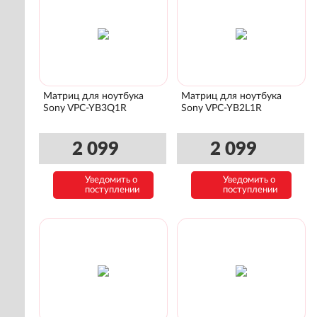
Матриц для ноутбука
Матриц для ноутбука
Sony VPC-YB3Q1R
Sony VPC-YB2L1R
2 099
2 099
Уведомить о
Уведомить о
поступлении
поступлении