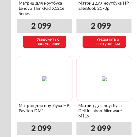
Матриц для ноутбука
Матриц для ноутбука HP
Lenovo ThinkPad X121e
EliteBook 2170p
Series
2 099
2 099
Уведомить о
Уведомить о
поступлении
поступлении
Матриц для ноутбука HP
Матриц для ноутбука
Pavilion DM1
Dell Inspiron Alienware
M11x
2 099
2 099