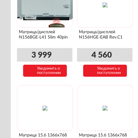
Матрица/дисплей
Матрица/дисплей
N156BGE-L41 Slim 40pin
N156HGE-EAB Rev.C1
3 999
4 560
Уведомить о
Уведомить о
поступлении
поступлении
Матрица 15.6 1366x768
Матрица 15.6 1366x768