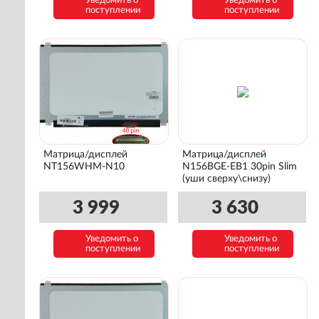
Уведомить о
Уведомить о
поступлении
поступлении
Матрица/дисплей
Матрица/дисплей
NT156WHM-N10
N156BGE-EB1 30pin Slim
(уши сверху\снизу)
3 999
3 630
Уведомить о
Уведомить о
поступлении
поступлении