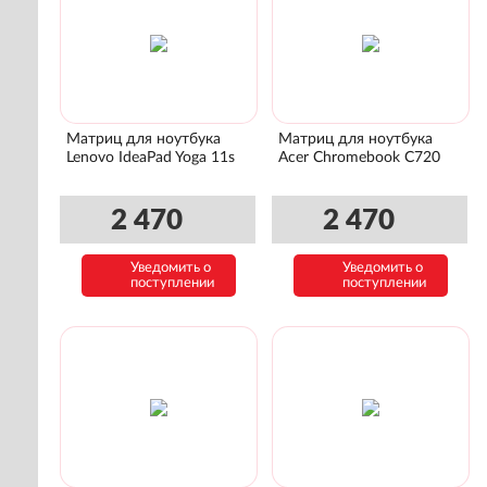
Матриц для ноутбука
Матриц для ноутбука
Lenovo IdeaPad Yoga 11s
Acer Chromebook C720
2 470
2 470
Уведомить о
Уведомить о
поступлении
поступлении