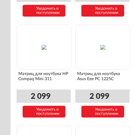
Уведомить о
Уведомить о
поступлении
поступлении
Матриц для ноутбука HP
Матриц для ноутбука
Compaq Mini 311
Asus Eee PC 1225C
2 099
2 099
Уведомить о
Уведомить о
поступлении
поступлении