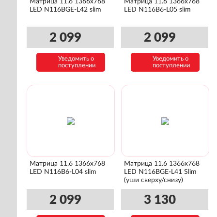
Матрица 11.6 1366x768
Матрица 11.6 1366x768
LED N116BGE-L42 slim
LED N116B6-L05 slim
2 099
2 099
Уведомить о
Уведомить о
поступлении
поступлении
Матрица 11.6 1366x768
Матрица 11.6 1366x768
LED N116B6-L04 slim
LED N116BGE-L41 Slim
(уши сверху/снизу)
2 099
3 130