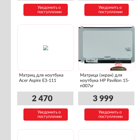
Уведомить о
Уведомить о
поступлении
поступлении
Матриц для ноутбука
Матрица (экран) для
Acer Aspire E3-111
ноутбука HP Pavilion 15-
n007sr
2 470
3 999
Уведомить о
Уведомить о
поступлении
поступлении