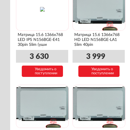
Матрица 15.6 1366x768
Матрица 15.6 1366x768
LED IPS N156BGE-E41
HD LED N156BGE-LA1
30pin Slim (уши
Slim 40pin
сверху\снизу)
3 630
3 999
Уведомить о
Уведомить о
поступлении
поступлении