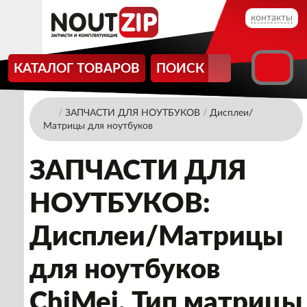
контакты
КАТАЛОГ ТОВАРОВ
ПОИСК
/
ЗАПЧАСТИ ДЛЯ НОУТБУКОВ
/
Дисплеи/
Матрицы для ноутбуков
ЗАПЧАСТИ ДЛЯ
НОУТБУКОВ:
Дисплеи/Матрицы
для ноутбуков
ChiMei. Тип матрицы