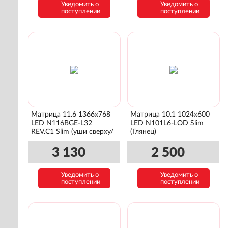
Уведомить о
Уведомить о
поступлении
поступлении
Матрица 11.6 1366x768
Матрица 10.1 1024x600
LED N116BGE-L32
LED N101L6-LOD Slim
REV.C1 Slim (уши сверху/
(Глянец)
снизу)
3 130
2 500
Уведомить о
Уведомить о
поступлении
поступлении