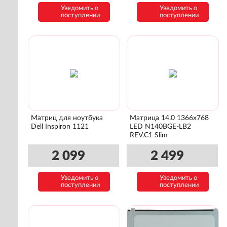
Уведомить о
Уведомить о
поступлении
поступлении
Матриц для ноутбука
Матрица 14.0 1366x768
Dell Inspiron 1121
LED N140BGE-LB2
REV.C1 Slim
2 099
2 499
Уведомить о
Уведомить о
поступлении
поступлении