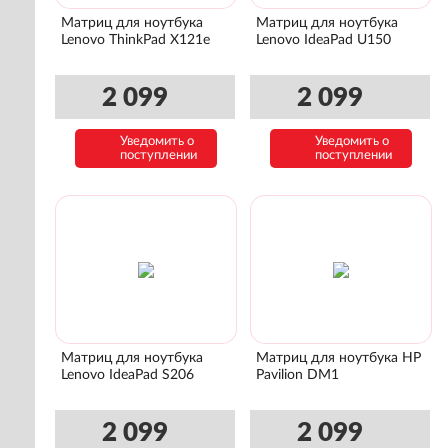
Матриц для ноутбука
Матриц для ноутбука
Lenovo ThinkPad X121e
Lenovo IdeaPad U150
2 099
2 099
Уведомить о
Уведомить о
поступлении
поступлении
Матриц для ноутбука
Матриц для ноутбука HP
Lenovo IdeaPad S206
Pavilion DM1
2 099
2 099