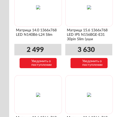
Матрица 14.0 1366x768
Матрица 15.6 1366x768
LED N140B6-L24 Slim
LED IPS N156BGE-E31
30pin Slim (уши
сверху\снизу)
2 499
3 630
Уведомить о
Уведомить о
поступлении
поступлении