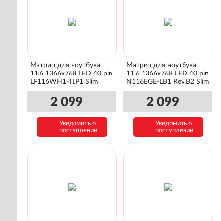
Матриц для ноутбука
Матриц для ноутбука
11.6 1366x768 LED 40 pin
11.6 1366x768 LED 40 pin
LP116WH1-TLP1 Slim
N116BGE-LB1 Rev.B2 Slim
(уши лево/право)
(уши лево/право)
2 099
2 099
Уведомить о
Уведомить о
поступлении
поступлении