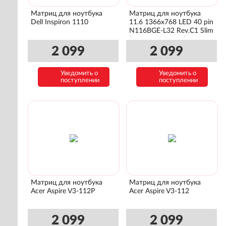
Матриц для ноутбука
Матриц для ноутбука
Dell Inspiron 1110
11.6 1366x768 LED 40 pin
N116BGE-L32 Rev.C1 Slim
(уши лево/право)
2 099
2 099
Уведомить о
Уведомить о
поступлении
поступлении
Матриц для ноутбука
Матриц для ноутбука
Acer Aspire V3-112P
Acer Aspire V3-112
2 099
2 099