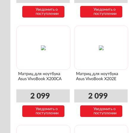
Уведомить о
Уведомить о
поступлении
поступлении
Матриц для ноутбука
Матриц для ноутбука
Asus VivoBook X200CA
Asus VivoBook X202E
2 099
2 099
Уведомить о
Уведомить о
поступлении
поступлении