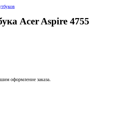
утбуков
ука Acer Aspire 4755
ршим оформление заказа.