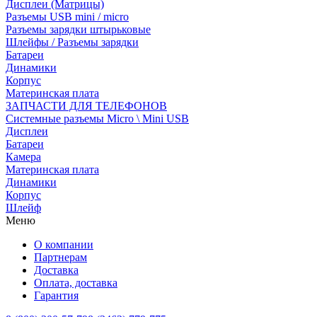
Дисплеи (Матрицы)
Разъемы USB mini / micro
Разъемы зарядки штырьковые
Шлейфы / Разъемы зарядки
Батареи
Динамики
Корпус
Материнская плата
ЗАПЧАСТИ ДЛЯ ТЕЛЕФОНОВ
Системные разъемы Micro \ Mini USB
Дисплеи
Батареи
Камера
Материнская плата
Динамики
Корпус
Шлейф
Меню
О компании
Партнерам
Доставка
Оплата, доставка
Гарантия