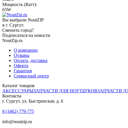
Мощность (Ватт):
65W
Вы выбрали NoutZIP
в г.
Сургут
.
Сменить город?
Подписаться на новости
NoutZip.ru
О компании
Отзывы
Оплата, доставка
Оферта
Гарантия
Сервисный центр
Каталог товаров
АКСЕССУАРЫ
ЗАПЧАСТИ ДЛЯ НОУТБУКОВ
ЗАПЧАСТИ Д
Контакты
г. Сургут, ул. Быстринская, д. 6
8 (3462) 779-775
info@noutzip.ru