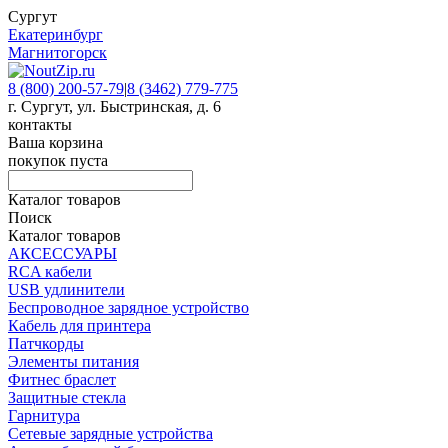
Сургут
Екатеринбург
Магнитогорск
8 (800) 200-57-79
|
8 (3462) 779-775
г. Сургут, ул. Быстринская, д. 6
контакты
Ваша корзина
покупок пуста
Каталог товаров
Поиск
Каталог товаров
АКСЕССУАРЫ
RCA кабели
USB удлинители
Беспроводное зарядное устройство
Кабель для принтера
Патчкорды
Элементы питания
Фитнес браслет
Защитные стекла
Гарнитура
Сетевые зарядные устройства