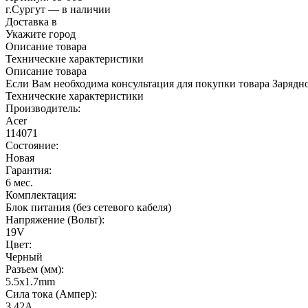
г.Сургут — в наличии
Доставка в
Укажите город
Описание товара
Технические характеристики
Описание товара
Если Вам необходима консультация для покупки товара Зарядно
Технические характеристики
Производитель:
Acer
114071
Состояние:
Новая
Гарантия:
6 мес.
Комплектация:
Блок питания (без сетевого кабеля)
Напряжение (Вольт):
19V
Цвет:
Черный
Разъем (мм):
5.5x1.7mm
Сила тока (Ампер):
3.42А