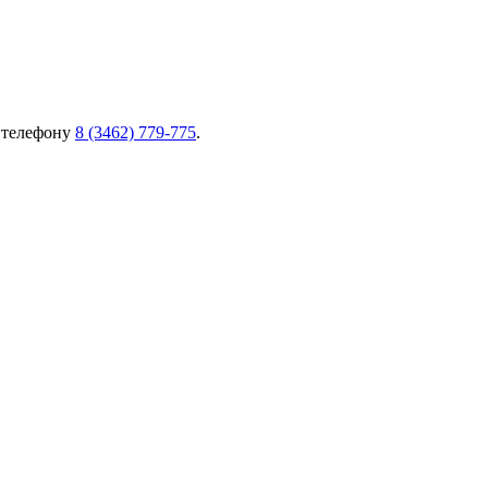
о телефону
8 (3462) 779-775
.