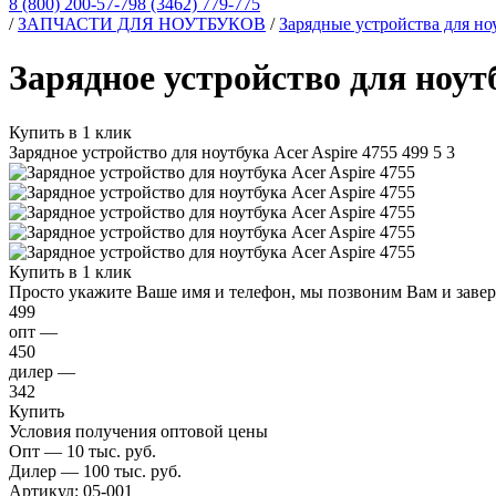
8 (800) 200-57-79
8 (3462) 779-775
/
ЗАПЧАСТИ ДЛЯ НОУТБУКОВ
/
Зарядные устройства для но
Зарядное устройство для ноутб
Купить в 1 клик
Зарядное устройство для ноутбука Acer Aspire 4755
499
5
3
Купить в 1 клик
Просто укажите Ваше имя и телефон, мы позвоним Вам и заве
499
опт —
450
дилер —
342
Купить
Условия получения оптовой цены
Опт — 10 тыс. руб.
Дилер — 100 тыс. руб.
Артикул:
05-001