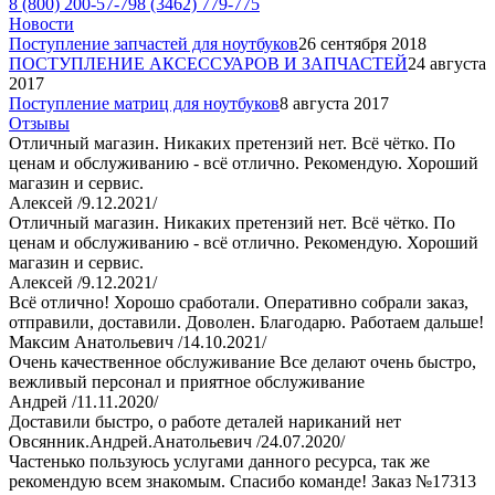
8 (800) 200-57-79
8 (3462) 779-775
Новости
Поступление запчастей для ноутбуков
26 сентября 2018
ПОСТУПЛЕНИЕ АКСЕССУАРОВ И ЗАПЧАСТЕЙ
24 августа
2017
Поступление матриц для ноутбуков
8 августа 2017
Отзывы
Отличный магазин. Никаких претензий нет. Всё чётко. По
ценам и обслуживанию - всё отлично. Рекомендую. Хороший
магазин и сервис.
Алексей /9.12.2021/
Отличный магазин. Никаких претензий нет. Всё чётко. По
ценам и обслуживанию - всё отлично. Рекомендую. Хороший
магазин и сервис.
Алексей /9.12.2021/
Всё отлично! Хорошо сработали. Оперативно собрали заказ,
отправили, доставили. Доволен. Благодарю. Работаем дальше!
Максим Анатольевич /14.10.2021/
Очень качественное обслуживание Все делают очень быстро,
вежливый персонал и приятное обслуживание
Андрей /11.11.2020/
Доставили быстро, о работе деталей нариканий нет
Овсянник.Андрей.Анатольевич /24.07.2020/
Частенько пользуюсь услугами данного ресурса, так же
рекомендую всем знакомым. Спасибо команде! Заказ №17313