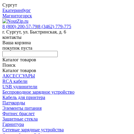
Сургут
Екатеринбург
Магнитогорск
8 (800) 200-57-79
|
8 (3462) 779-775
г. Сургут, ул. Быстринская, д. 6
контакты
Ваша корзина
покупок пуста
Каталог товаров
Поиск
Каталог товаров
АКСЕССУАРЫ
RCA кабели
USB удлинители
Беспроводное зарядное устройство
Кабель для принтера
Патчкорды
Элементы питания
Фитнес браслет
Защитные стекла
Гарнитура
Сетевые зарядные устройства