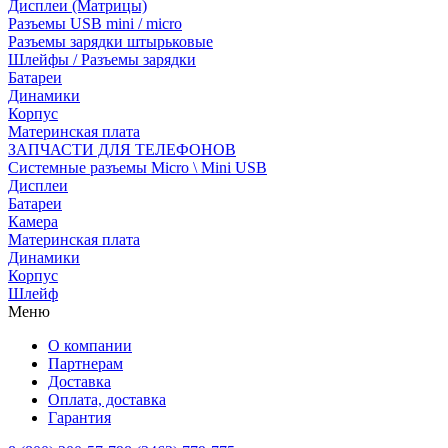
Дисплеи (Матрицы)
Разъемы USB mini / micro
Разъемы зарядки штырьковые
Шлейфы / Разъемы зарядки
Батареи
Динамики
Корпус
Материнская плата
ЗАПЧАСТИ ДЛЯ ТЕЛЕФОНОВ
Системные разъемы Micro \ Mini USB
Дисплеи
Батареи
Камера
Материнская плата
Динамики
Корпус
Шлейф
Меню
О компании
Партнерам
Доставка
Оплата, доставка
Гарантия