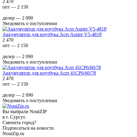
2 470
опт — 2 150
дилер — 2 090
Уведомить о поступлении
Аккумулятор для ноутбука Acer Aspire V5-481P
2 470
опт — 2 150
дилер — 2 090
Уведомить о поступлении
Аккумулятор для ноутбука Acer 41CP6/60/78
2 470
опт — 2 150
дилер — 2 090
Уведомить о поступлении
Вы выбрали NoutZIP
в г.
Сургут
.
Сменить город?
Подписаться на новости
NoutZip.ru