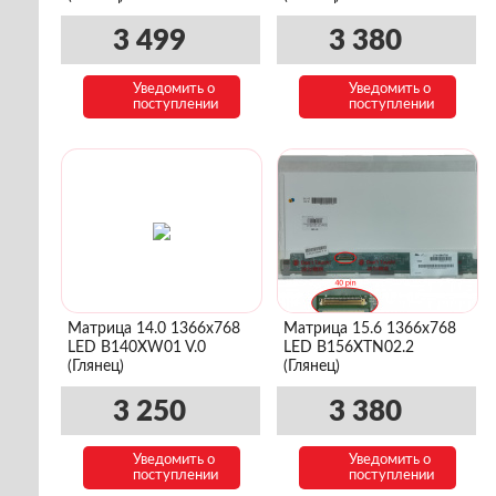
3 499
3 380
Уведомить о
Уведомить о
поступлении
поступлении
Матрица 14.0 1366x768
Матрица 15.6 1366x768
LED B140XW01 V.0
LED B156XTN02.2
(Глянец)
(Глянец)
3 250
3 380
Уведомить о
Уведомить о
поступлении
поступлении