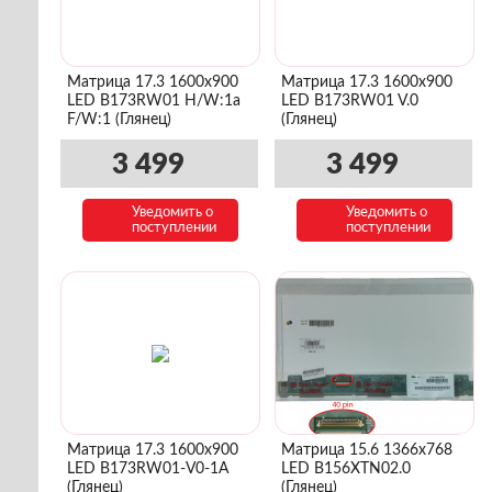
Матрица 17.3 1600x900
Матрица 17.3 1600x900
LED B173RW01 H/W:1a
LED B173RW01 V.0
F/W:1 (Глянец)
(Глянец)
3 499
3 499
Уведомить о
Уведомить о
поступлении
поступлении
Матрица 17.3 1600x900
Матрица 15.6 1366x768
LED B173RW01-V0-1A
LED B156XTN02.0
(Глянец)
(Глянец)