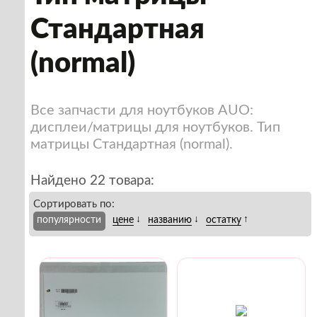
Стандартная
(normal)
Все запчасти для ноутбуков AUO:
дисплеи/матрицы для ноутбуков. Тип
матрицы Стандартная (normal).
Найдено 22 товара:
Сортировать по:
↓
↓
↑
популярности
цене
названию
остатку