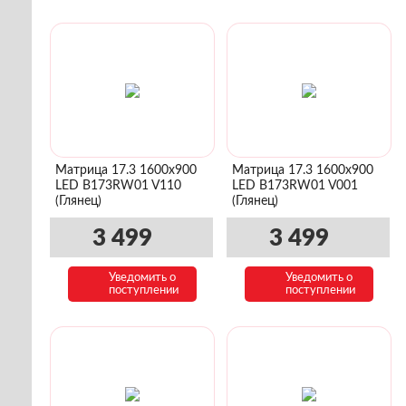
Матрица 17.3 1600x900
Матрица 17.3 1600x900
LED B173RW01 V110
LED B173RW01 V001
(Глянец)
(Глянец)
3 499
3 499
Уведомить о
Уведомить о
поступлении
поступлении