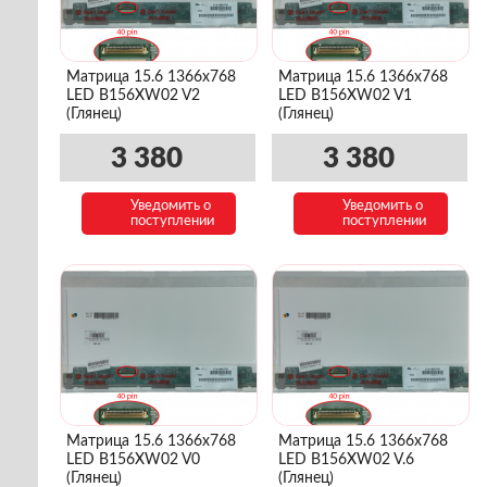
Матрица 15.6 1366x768
Матрица 15.6 1366x768
LED B156XW02 V2
LED B156XW02 V1
(Глянец)
(Глянец)
3 380
3 380
Уведомить о
Уведомить о
поступлении
поступлении
Матрица 15.6 1366x768
Матрица 15.6 1366x768
LED B156XW02 V0
LED B156XW02 V.6
(Глянец)
(Глянец)