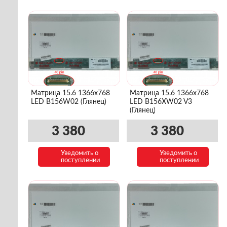
Матрица 15.6 1366x768
Матрица 15.6 1366x768
LED B156W02 (Глянец)
LED B156XW02 V3
(Глянец)
3 380
3 380
Уведомить о
Уведомить о
поступлении
поступлении