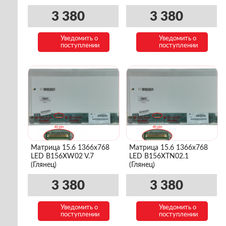
3 380
3 380
Уведомить о
Уведомить о
поступлении
поступлении
Матрица 15.6 1366x768
Матрица 15.6 1366x768
LED B156XW02 V.7
LED B156XTN02.1
(Глянец)
(Глянец)
3 380
3 380
Уведомить о
Уведомить о
поступлении
поступлении