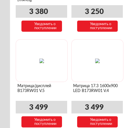
(Глянец)
3 380
3 250
Уведомить о
Уведомить о
поступлении
поступлении
Матрица/дисплей
Матрица 17.3 1600x900
B173RW01 V.5
LED B173RW01 V.4
3 499
3 499
Уведомить о
Уведомить о
поступлении
поступлении