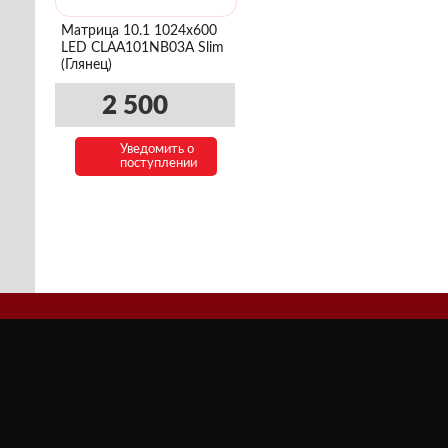
Матрица 10.1 1024x600
LED CLAA101NB03A Slim
(Глянец)
2 500
Уведомить о
поступлении