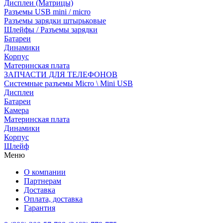
Дисплеи (Матрицы)
Разъемы USB mini / micro
Разъемы зарядки штырьковые
Шлейфы / Разъемы зарядки
Батареи
Динамики
Корпус
Материнская плата
ЗАПЧАСТИ ДЛЯ ТЕЛЕФОНОВ
Системные разъемы Micro \ Mini USB
Дисплеи
Батареи
Камера
Материнская плата
Динамики
Корпус
Шлейф
Меню
О компании
Партнерам
Доставка
Оплата, доставка
Гарантия