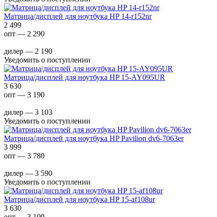
Матрица/дисплей для ноутбука HP 14-r152nr
2 499
опт — 2 290
дилер — 2 190
Уведомить о поступлении
Матрица/дисплей для ноутбука HP 15-AY095UR
3 630
опт — 3 190
дилер — 3 103
Уведомить о поступлении
Матрица/дисплей для ноутбука HP Pavilion dv6-7063er
3 999
опт — 3 780
дилер — 3 590
Уведомить о поступлении
Матрица/дисплей для ноутбука HP 15-af108ur
3 630
опт — 3 190