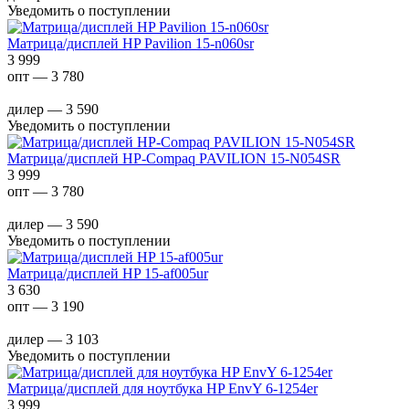
Уведомить о поступлении
Матрица/дисплей HP Pavilion 15-n060sr
3 999
опт — 3 780
дилер — 3 590
Уведомить о поступлении
Матрица/дисплей HP-Compaq PAVILION 15-N054SR
3 999
опт — 3 780
дилер — 3 590
Уведомить о поступлении
Матрица/дисплей HP 15-af005ur
3 630
опт — 3 190
дилер — 3 103
Уведомить о поступлении
Матрица/дисплей для ноутбука HP EnvY 6-1254er
3 999