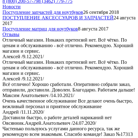
8 (800) 200-57-79
8 (3462) 779-775
Новости
Поступление запчастей для ноутбуков
26 сентября 2018
ПОСТУПЛЕНИЕ АКСЕССУАРОВ И ЗАПЧАСТЕЙ
24 августа
2017
Поступление матриц для ноутбуков
8 августа 2017
Отзывы
Отличный магазин. Никаких претензий нет. Всё чётко. По
ценам и обслуживанию - всё отлично. Рекомендую. Хороший
магазин и сервис.
Алексей /9.12.2021/
Отличный магазин. Никаких претензий нет. Всё чётко. По
ценам и обслуживанию - всё отлично. Рекомендую. Хороший
магазин и сервис.
Алексей /9.12.2021/
Всё отлично! Хорошо сработали. Оперативно собрали заказ,
отправили, доставили. Доволен. Благодарю. Работаем дальше!
Максим Анатольевич /14.10.2021/
Очень качественное обслуживание Все делают очень быстро,
вежливый персонал и приятное обслуживание
Андрей /11.11.2020/
Доставили быстро, о работе деталей нариканий нет
Овсянник.Андрей.Анатольевич /24.07.2020/
Частенько пользуюсь услугами данного ресурса, так же
рекомендую всем знакомым. Спасибо команде! Заказ №17313