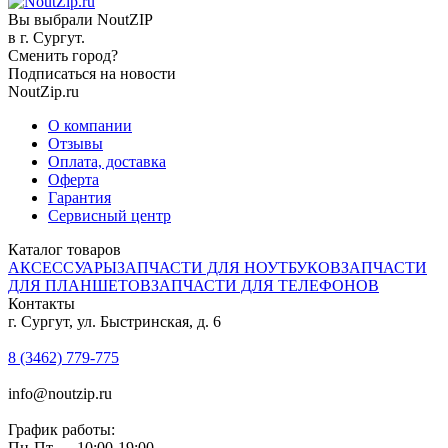
Вы выбрали NoutZIP
в г.
Сургут
.
Сменить город?
Подписаться на новости
NoutZip.ru
О компании
Отзывы
Оплата, доставка
Оферта
Гарантия
Сервисный центр
Каталог товаров
АКСЕССУАРЫ
ЗАПЧАСТИ ДЛЯ НОУТБУКОВ
ЗАПЧАСТИ
ДЛЯ ПЛАНШЕТОВ
ЗАПЧАСТИ ДЛЯ ТЕЛЕФОНОВ
Контакты
г. Сургут, ул. Быстринская, д. 6
8 (3462) 779-775
info@noutzip.ru
График работы:
Пн-Пт — 10:00-19:00