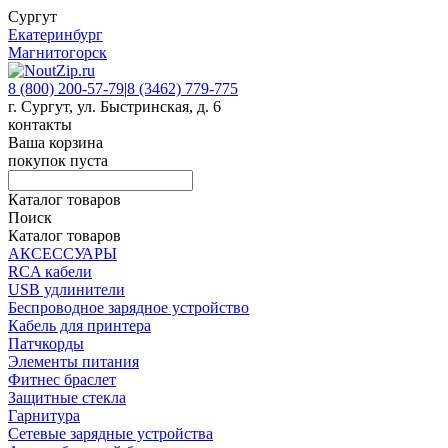
Сургут
Екатеринбург
Магнитогорск
8 (800) 200-57-79
|
8 (3462) 779-775
г. Сургут, ул. Быстринская, д. 6
контакты
Ваша корзина
покупок пуста
Каталог товаров
Поиск
Каталог товаров
АКСЕССУАРЫ
RCA кабели
USB удлинители
Беспроводное зарядное устройство
Кабель для принтера
Патчкорды
Элементы питания
Фитнес браслет
Защитные стекла
Гарнитура
Сетевые зарядные устройства