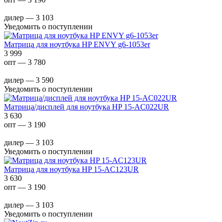
дилер — 3 103
Уведомить о поступлении
Матрица для ноутбука HP ENVY g6-1053er
3 999
опт — 3 780
дилер — 3 590
Уведомить о поступлении
Матрица/дисплей для ноутбука HP 15-AC022UR
3 630
опт — 3 190
дилер — 3 103
Уведомить о поступлении
Матрица для ноутбука HP 15-AC123UR
3 630
опт — 3 190
дилер — 3 103
Уведомить о поступлении