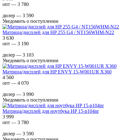
опт — 3 780
дилер — 3 590
Уведомить о поступлении
Матрица/дисплей для HP 255 G4 / NT156WHM-N22
3 630
опт — 3 190
дилер — 3 103
Уведомить о поступлении
Матрица/дисплей для HP ENVY 15-W001UR X360
4 560
опт — 4 070
дилер — 3 990
Уведомить о поступлении
Матрица/дисплей для ноутбука HP 15-p104nr
3 999
опт — 3 780
дилер — 3 590
Уведомить о поступлении